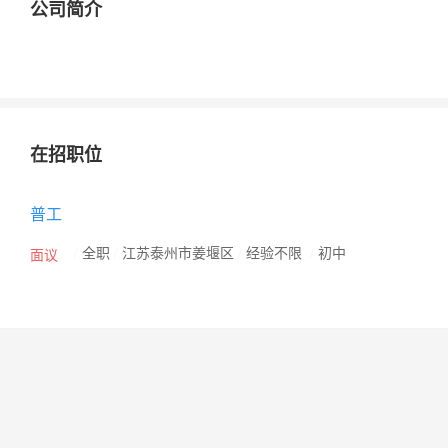
公司简介
在招职位
普工
/
全职
/
江苏泰州市姜堰区
/
经验不限
/
初中
面议