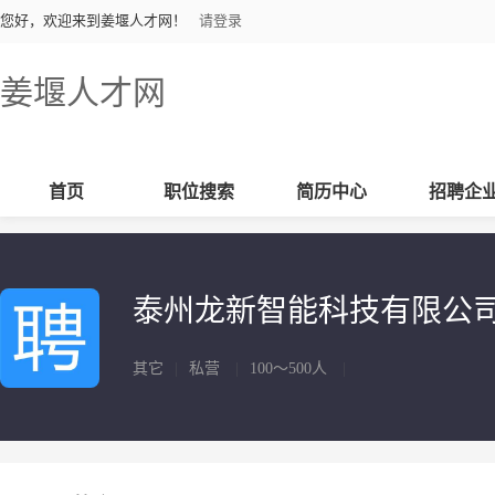
您好，欢迎来到姜堰人才网！
请登录
姜堰人才网
首页
职位搜索
简历中心
招聘企
泰州龙新智能科技有限公
其它
|
私营
|
100～500人
|